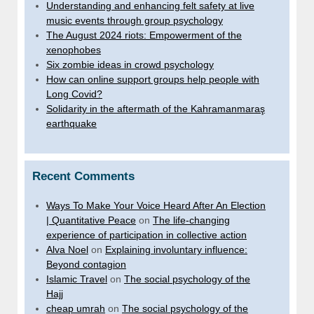
Understanding and enhancing felt safety at live
music events through group psychology
The August 2024 riots: Empowerment of the
xenophobes
Six zombie ideas in crowd psychology
How can online support groups help people with
Long Covid?
Solidarity in the aftermath of the Kahramanmaraş
earthquake
Recent Comments
Ways To Make Your Voice Heard After An Election
| Quantitative Peace
on
The life-changing
experience of participation in collective action
Alva Noel
on
Explaining involuntary influence:
Beyond contagion
Islamic Travel
on
The social psychology of the
Hajj
cheap umrah
on
The social psychology of the