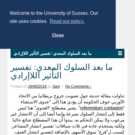
Welcome to the University of Sussex. Our
site uses cookies.
Read our policy.
Close
ما بعد السلوك المعدي: تفسير التأثير اللاإرادي
ما بعد السلوك المعدي: تفسير
التأثير اللاإرادي
Posted on
29/06/2016
by
Sanj
—
No Comments ↓
تناولت مقالة حديثة حول تصويت خروج بريطانيا من الاتحاد
الأوربي خوف الحكومة أن يؤدي هذا إلى “عدوى الاستفتاء
“
referendum contagion
“. يشير مصطلح “العدوى” هنا ليس
فقط إلى إنتشار السلوك بسرعة وإنما أيضا إلى أن الانتشار غير
مرغوب ولا يمكن التحكم به. يبدوا أن هذا المصطلح شائع حاليا
ولكنه يستخدم عادة في ثلاث سياقات: تفسير انتشار المشاعر,
كسبب ل”فزع” سوق الأسهم, بالإضافة لتفسير انتشار العنف.